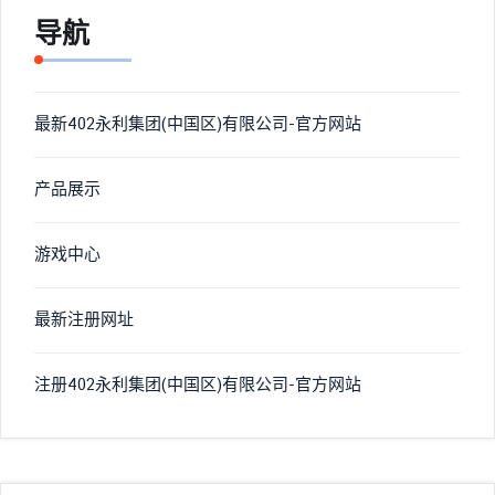
导航
最新402永利集团(中国区)有限公司-官方网站
产品展示
游戏中心
最新注册网址
注册402永利集团(中国区)有限公司-官方网站