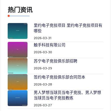
热门资讯
里约电子竞技项目 里约电子竞技项目有
哪些
2026-03-31
触手科技有限公司
2026-03-30
苏宁电子竞技俱乐部招聘
2026-03-29
签约电子竞技俱乐部合同范本
2026-03-28
男人梦想当球员当电子竞技、男人梦想
当球员当电子竞技教练
2026-03-27