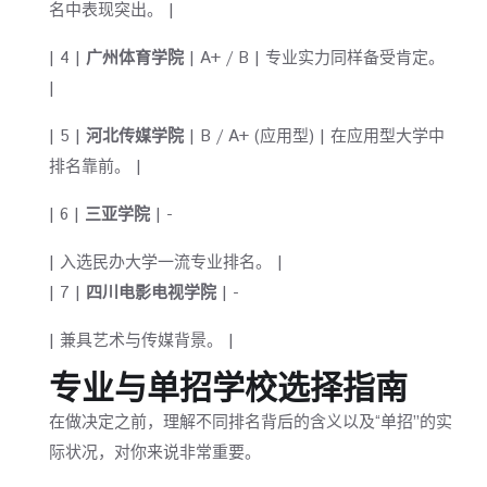
名中表现突出。 |
| 4 |
广州体育学院
| A+ / B | 专业实力同样备受肯定。
|
| 5 |
河北传媒学院
| B / A+ (应用型) | 在应用型大学中
排名靠前。 |
| 6 |
三亚学院
| -
| 入选民办大学一流专业排名。 |
| 7 |
四川电影电视学院
| -
| 兼具艺术与传媒背景。 |
专业与单招学校选择指南
在做决定之前，理解不同排名背后的含义以及“单招”的实
际状况，对你来说非常重要。