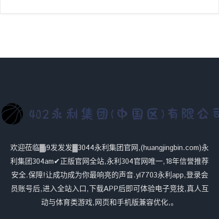
欢迎莅临▓j9发发发▓3044永利集团官网,(huangjingbin.com)永
利集团304am✔正版官网全站,永利304官网唯一,18年信誉推荐
安全.保障!让成功成为你最响亮的声音.yl7703永利app,登录会
员账号后,进入全站入口,下载APP后即可体验电子竞技,真人互
动与体育类游戏,网页和手机版兼容优化,。