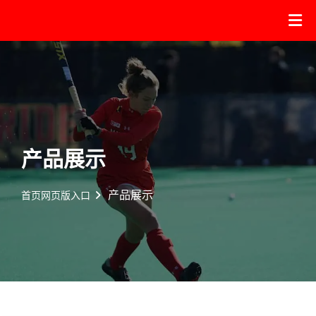
产品展示
产品展示
首页网页版入口