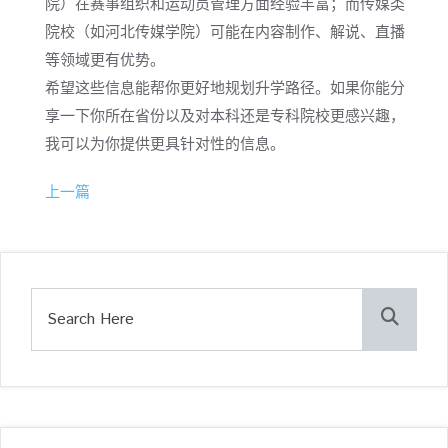
院）在赛事组织和运动员管理方面经验丰富；而传媒类
院校（如河北传媒学院）可能在内容制作、解说、直播
等领域更有优势。
希望这些信息能帮你更好地规划升学路径。如果你能分
享一下你所在省份以及对本科还是专科院校更感兴趣，
我可以为你提供更具针对性的信息。
上一篇