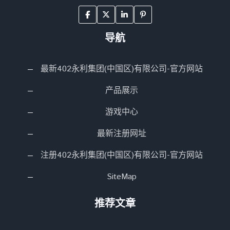
导航
最新402永利集团(中国区)有限公司-官方网站
产品展示
游戏中心
最新注册网址
注册402永利集团(中国区)有限公司-官方网站
SiteMap
推荐文章