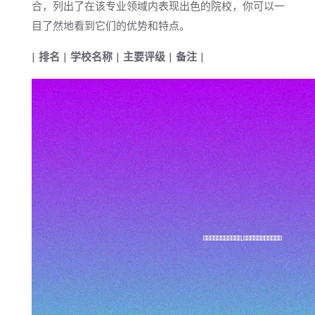
合，列出了在该专业领域内表现出色的院校，你可以一
目了然地看到它们的优势和特点。
|
排名
|
学校名称
|
主要评级
|
备注
|