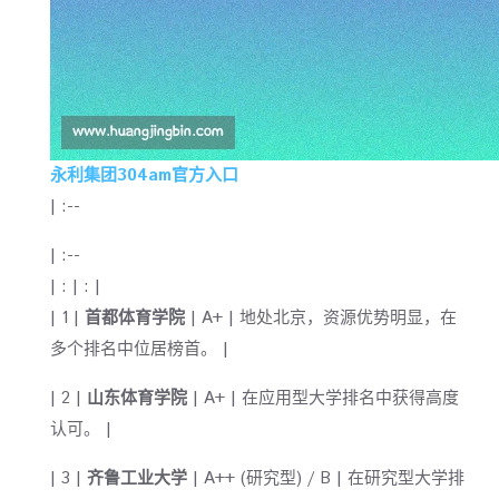
永利集团304am官方入口
| :--
| :--
| : | : |
| 1 |
首都体育学院
| A+ | 地处北京，资源优势明显，在
多个排名中位居榜首。 |
| 2 |
山东体育学院
| A+ | 在应用型大学排名中获得高度
认可。 |
| 3 |
齐鲁工业大学
| A++ (研究型) / B | 在研究型大学排