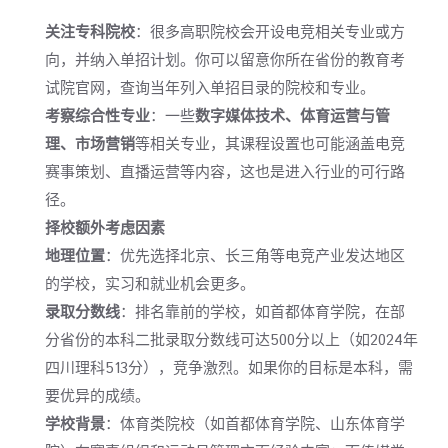
关注专科院校
：很多高职院校会开设电竞相关专业或方
向，并纳入单招计划。你可以留意你所在省份的教育考
试院官网，查询当年列入单招目录的院校和专业。
考察综合性专业
：一些
数字媒体技术、体育运营与管
理、市场营销
等相关专业，其课程设置也可能涵盖电竞
赛事策划、直播运营等内容，这也是进入行业的可行路
径。
择校额外考虑因素
地理位置
：优先选择北京、长三角等电竞产业发达地区
的学校，实习和就业机会更多。
录取分数线
：排名靠前的学校，如首都体育学院，在部
分省份的本科二批录取分数线可达500分以上（如2024年
四川理科513分），竞争激烈。如果你的目标是本科，需
要优异的成绩。
学校背景
：体育类院校（如首都体育学院、山东体育学